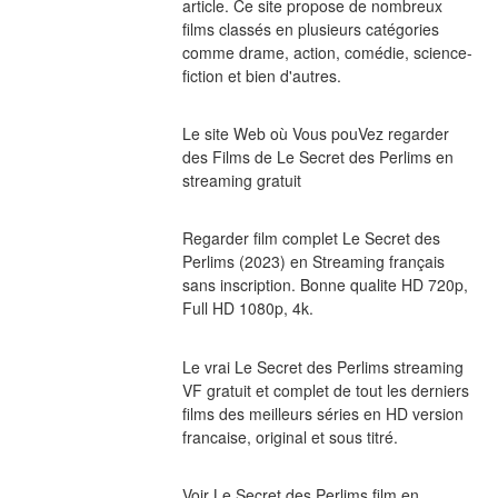
article. Ce site propose de nombreux 
films classés en plusieurs catégories 
comme drame, action, comédie, science-
fiction et bien d'autres.
Le site Web où Vous pouVez regarder 
des Films de Le Secret des Perlims en 
streaming gratuit
Regarder film complet Le Secret des 
Perlims (2023) en Streaming français 
sans inscription. Bonne qualite HD 720p, 
Full HD 1080p, 4k.
Le vrai Le Secret des Perlims streaming 
VF gratuit et complet de tout les derniers 
films des meilleurs séries en HD version 
francaise, original et sous titré.
Voir Le Secret des Perlims film en 