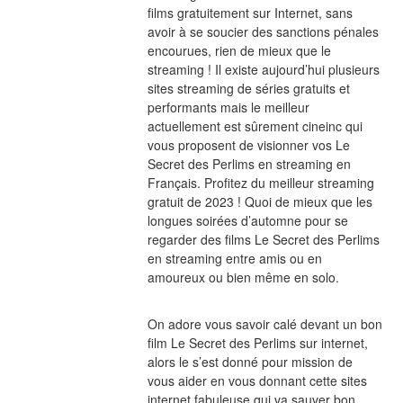
films gratuitement sur Internet, sans 
avoir à se soucier des sanctions pénales 
encourues, rien de mieux que le 
streaming ! Il existe aujourd’hui plusieurs 
sites streaming de séries gratuits et 
performants mais le meilleur 
actuellement est sûrement cineinc qui 
vous proposent de visionner vos Le 
Secret des Perlims en streaming en 
Français. Profitez du meilleur streaming 
gratuit de 2023 ! Quoi de mieux que les 
longues soirées d’automne pour se 
regarder des films Le Secret des Perlims 
en streaming entre amis ou en 
amoureux ou bien même en solo.
On adore vous savoir calé devant un bon 
film Le Secret des Perlims sur internet, 
alors le s’est donné pour mission de 
vous aider en vous donnant cette sites 
internet fabuleuse qui va sauver bon 