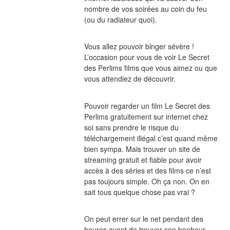
nombre de vos soirées au coin du feu 
(ou du radiateur quoi).
Vous allez pouvoir binger sévère ! 
L’occasion pour vous de voir Le Secret 
des Perlims films que vous aimez ou que 
vous attendiez de découvrir.
Pouvoir regarder un film Le Secret des 
Perlims gratuitement sur internet chez 
soi sans prendre le risque du 
téléchargement illégal c’est quand même 
bien sympa. Mais trouver un site de 
streaming gratuit et fiable pour avoir 
accès à des séries et des films ce n’est 
pas toujours simple. Oh ça non. On en 
sait tous quelque chose pas vrai ?
On peut errer sur le net pendant des 
heures avant de trouver son bonheur. 