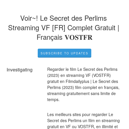
Voir~! Le Secret des Perlims 
Streaming VF [FR] Complet Gratuit | 
Français 𝐕𝐎𝐒𝐓𝐅𝐑
SUBSCRIBE TO UPDATES
Investigating
Regarder le film Le Secret des Perlims 
(2023) en streaming VF (VOSTFR) 
gratuit en Filmdailyplus | Le Secret des 
Perlims (2023) film complet en français, 
streaming gratuitement sans limite de 
temps.
Les meilleurs sites pour regarder Le 
Secret des Perlims un film en streaming 
gratuit en VF ou VOSTFR, en illimité et 