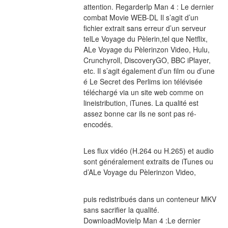
attention. RegarderIp Man 4 : Le dernier 
combat Movie WEB-DL Il s’agit d’un 
fichier extrait sans erreur d’un serveur 
telLe Voyage du Pèlerin,tel que Netflix, 
ALe Voyage du Pèlerinzon Video, Hulu, 
Crunchyroll, DiscoveryGO, BBC iPlayer, 
etc. Il s’agit également d’un film ou d’une 
é Le Secret des Perlims ion télévisée 
téléchargé via un site web comme on 
lineistribution, iTunes. La qualité est 
assez bonne car ils ne sont pas ré-
encodés.
Les flux vidéo (H.264 ou H.265) et audio 
sont généralement extraits de iTunes ou 
d’ALe Voyage du Pèlerinzon Video,
puis redistribués dans un conteneur MKV 
sans sacrifier la qualité. 
DownloadMovieIp Man 4 :Le dernier 