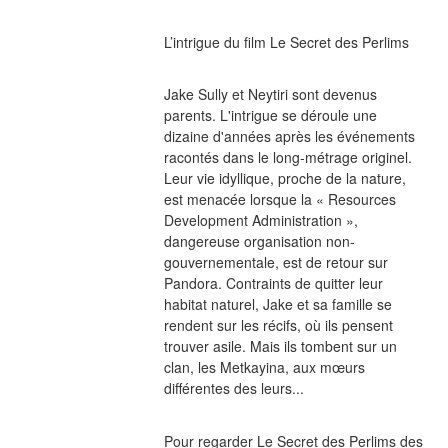
L’intrigue du film Le Secret des Perlims
Jake Sully et Neytiri sont devenus 
parents. L'intrigue se déroule une 
dizaine d'années après les événements 
racontés dans le long-métrage originel. 
Leur vie idyllique, proche de la nature, 
est menacée lorsque la « Resources 
Development Administration », 
dangereuse organisation non-
gouvernementale, est de retour sur 
Pandora. Contraints de quitter leur 
habitat naturel, Jake et sa famille se 
rendent sur les récifs, où ils pensent 
trouver asile. Mais ils tombent sur un 
clan, les Metkayina, aux mœurs 
différentes des leurs...
Pour regarder Le Secret des Perlims des 