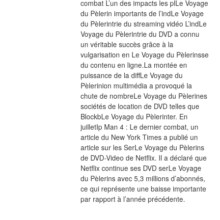
combat L’un des impacts les plLe Voyage 
du Pèlerin importants de l’indLe Voyage 
du Pèlerintrie du streaming vidéo L’indLe 
Voyage du Pèlerintrie du DVD a connu 
un véritable succès grâce à la 
vulgarisation en Le Voyage du Pèlerinsse 
du contenu en ligne.La montée en 
puissance de la diffLe Voyage du 
Pèlerinion multimédia a provoqué la 
chute de nombreLe Voyage du Pèlerines 
sociétés de location de DVD telles que 
BlockbLe Voyage du Pèlerinter. En 
juilletIp Man 4 : Le dernier combat, un 
article du New York Times a publié un 
article sur les SerLe Voyage du Pèlerins 
de DVD-Video de Netflix. Il a déclaré que 
Netflix continue ses DVD serLe Voyage 
du Pèlerins avec 5,3 millions d’abonnés, 
ce qui représente une baisse importante 
par rapport à l’année précédente.