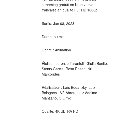
streaming gratuit en ligne version 
française en qualité Full HD 1080p.
Sortie: Jan 08, 2023
Durée: 80 min.
Genre : Animation
Étoiles : Lorenzo Tarantelli, Giulia Benite, 
Stênio Garcia, Rosa Rosah, Nill 
Marcondes
Réalisateur : Laís Bodanzky, Luiz 
Bolognesi, Alê Abreu, Luiz Adelmo 
Manzano, O Grivo
Qualité: 4K ULTRA HD